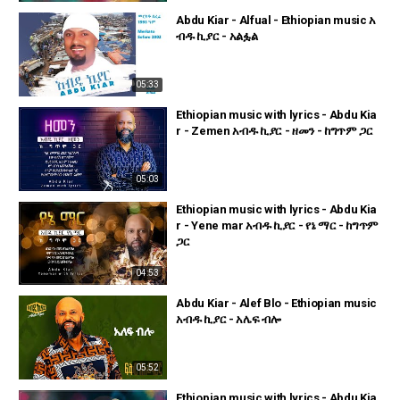
Abdu Kiar - Alfual - Ethiopian music አ
ብዱ ኪያር - አልፏል
05:33
Ethiopian music with lyrics - Abdu Kia
r - Zemen አብዱ ኪያር - ዘመን - ከግጥም ጋር
05:03
Ethiopian music with lyrics - Abdu Kia
r - Yene mar አብዱ ኪያር - የኔ ማር - ከግጥም
ጋር
04:53
Abdu Kiar - Alef Blo - Ethiopian music
አብዱ ኪያር - አሌፍ ብሎ
05:52
Ethiopian music with lyrics - Abdu Kia