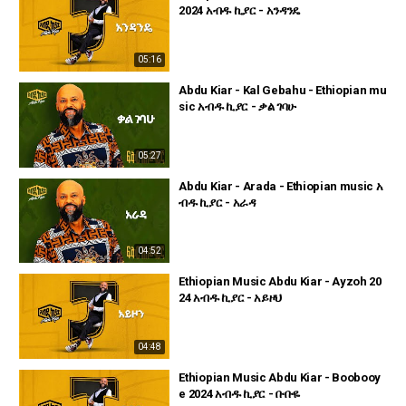
2024 አብዱ ኪያር - አንዳንዴ
05:16
Abdu Kiar - Kal Gebahu - Ethiopian mu
sic አብዱ ኪያር - ቃል ገባሁ
05:27
Abdu Kiar - Arada - Ethiopian music አ
ብዱ ኪያር - አራዳ
04:52
Ethiopian Music Abdu Kiar - Ayzoh 20
24 አብዱ ኪያር - አይዞህ
04:48
Ethiopian Music Abdu Kiar - Boobooy
e 2024 አብዱ ኪያር - ቡቡዬ