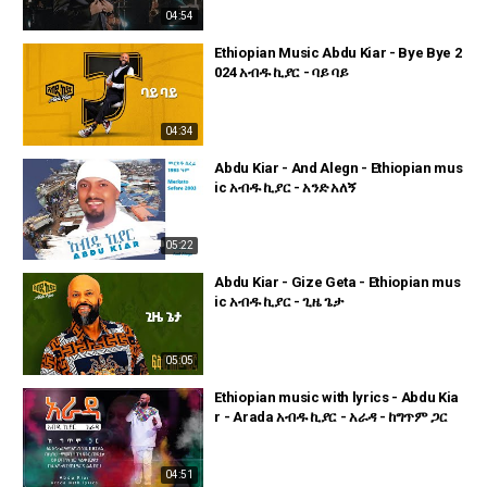
04:54
Ethiopian Music Abdu Kiar - Bye Bye 2
024 አብዱ ኪያር - ባይ ባይ
04:34
Abdu Kiar - And Alegn - Ethiopian mus
ic አብዱ ኪያር - አንድ አለኝ
05:22
Abdu Kiar - Gize Geta - Ethiopian mus
ic አብዱ ኪያር - ጊዜ ጌታ
05:05
Ethiopian music with lyrics - Abdu Kia
r - Arada አብዱ ኪያር - አራዳ - ከግጥም ጋር
04:51