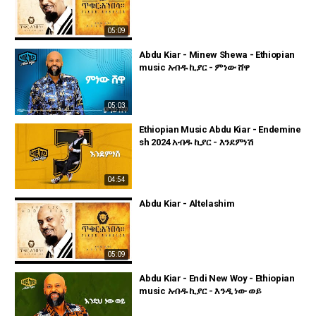
05:09
Abdu Kiar - Minew Shewa - Ethiopian
music አብዱ ኪያር - ምነው ሸዋ
05:03
Ethiopian Music Abdu Kiar - Endemine
sh 2024 አብዱ ኪያር - እንደምነሽ
04:54
Abdu Kiar - Altelashim
05:09
Abdu Kiar - Endi New Woy - Ethiopian
music አብዱ ኪያር - እንዲ ነው ወይ