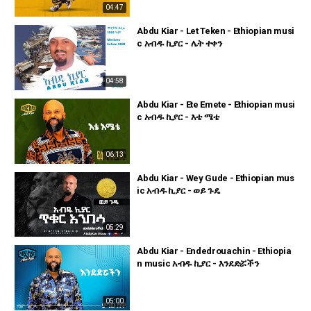
04:47
Abdu Kiar - Let Teken - Ethiopian musi
c አብዱ ኪያር - ሌት ተቀን
04:58
Abdu Kiar - Ete Emete - Ethiopian musi
c አብዱ ኪያር - እቴ ሜቴ
06:13
Abdu Kiar - Wey Gude - Ethiopian mus
ic አብዱ ኪያር - ወይ ጉዴ
05:29
Abdu Kiar - Endedrouachin - Ethiopia
n music አብዱ ኪያር - እንደድሯችን
05:00