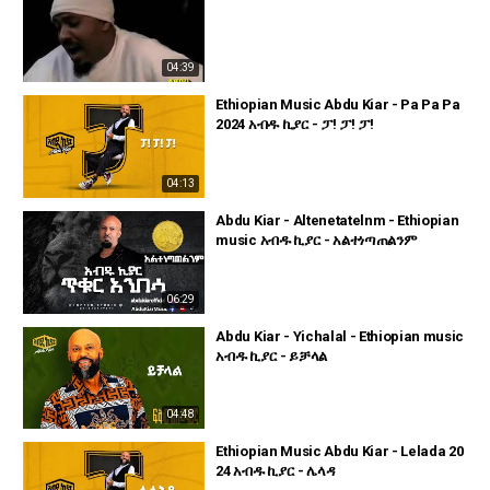
04:39
Ethiopian Music Abdu Kiar - Pa Pa Pa
2024 አብዱ ኪያር - ፓ! ፓ! ፓ!
04:13
Abdu Kiar - Altenetatelnm - Ethiopian
music አብዱ ኪያር - አልተነጣጠልንም
06:29
Abdu Kiar - Yichalal - Ethiopian music
አብዱ ኪያር - ይቻላል
04:48
Ethiopian Music Abdu Kiar - Lelada 20
24 አብዱ ኪያር - ሌላዳ