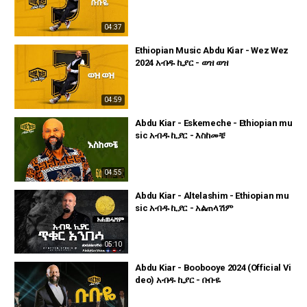
04:37
Ethiopian Music Abdu Kiar - Wez Wez
2024 አብዱ ኪያር - ወዝ ወዝ
04:59
Abdu Kiar - Eskemeche - Ethiopian mu
sic አብዱ ኪያር - እስከመቼ
04:55
Abdu Kiar - Altelashim - Ethiopian mu
sic አብዱ ኪያር - አልጠላሽም
05:10
Abdu Kiar - Boobooye 2024 (Official Vi
deo) አብዱ ኪያር - ቡቡዬ